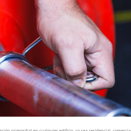
ión primordial en cualquier edificio, ya sea residencial, comercia