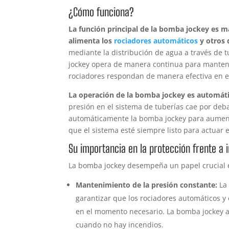
¿Cómo funciona?
La función principal de la bomba jockey es m
alimenta los
rociadores automáticos
y otros 
mediante la distribución de agua a través de t
jockey opera de manera continua para mantener
rociadores respondan de manera efectiva en 
La operación de la bomba jockey es automáti
presión en el sistema de tuberías cae por deba
automáticamente la bomba jockey para aument
que el sistema esté siempre listo para actuar
Su importancia en la protección frente a 
La bomba jockey desempeña un papel crucial en
Mantenimiento de la presión constante:
La 
garantizar que los rociadores automáticos y
en el momento necesario. La bomba jockey 
cuando no hay incendios.