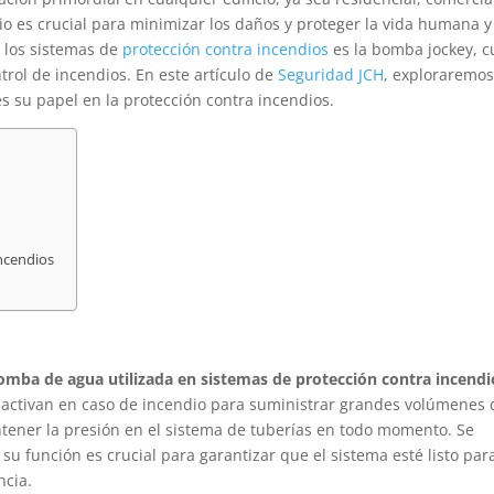
io es crucial para minimizar los daños y proteger la vida humana y
 los sistemas de
protección contra incendios
es la bomba jockey, c
rol de incendios. En este artículo de
Seguridad JCH
, exploraremo
 su papel en la protección contra incendios.
incendios
omba de agua utilizada en sistemas de protección contra incendi
e activan en caso de incendio para suministrar grandes volúmenes 
tener la presión en el sistema de tuberías en todo momento. Se
u función es crucial para garantizar que el sistema esté listo par
ncia.