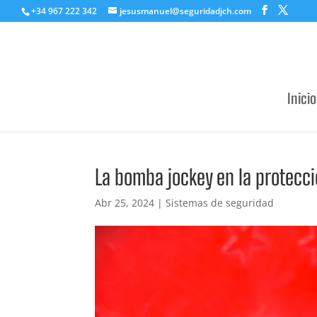
+34 967 222 342
jesusmanuel@seguridadjch.com
Inicio
La bomba jockey en la protecci
Abr 25, 2024
|
Sistemas de seguridad