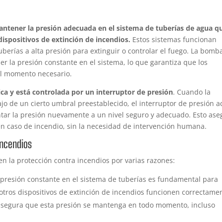
antener la presión adecuada en el sistema de tuberías de agua q
dispositivos de extinción de incendios.
Estos sistemas funcionan
uberías a alta presión para extinguir o controlar el fuego. La bomb
 la presión constante en el sistema, lo que garantiza que los
el momento necesario.
ca y está controlada por un interruptor de presión
. Cuando la
jo de un cierto umbral preestablecido, el interruptor de presión a
ar la presión nuevamente a un nivel seguro y adecuado. Esto ase
 en caso de incendio, sin la necesidad de intervención humana.
incendios
 la protección contra incendios por varias razones:
presión constante en el sistema de tuberías es fundamental para
 otros dispositivos de extinción de incendios funcionen correctame
asegura que esta presión se mantenga en todo momento, incluso