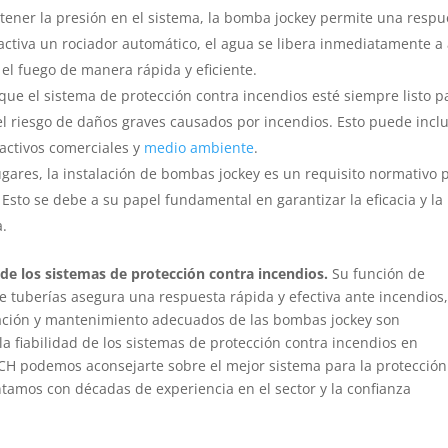
ener la presión en el sistema, la bomba jockey permite una respu
activa un rociador automático, el agua se libera inmediatamente a 
 el fuego de manera rápida y eficiente.
que el sistema de protección contra incendios esté siempre listo p
l riesgo de daños graves causados por incendios. Esto puede inclu
activos comerciales y
medio ambiente
.
ares, la instalación de bombas jockey es un requisito normativo 
 Esto se debe a su papel fundamental en garantizar la eficacia y la
a.
e los sistemas de protección contra incendios.
Su función de
e tuberías asegura una respuesta rápida y efectiva ante incendios,
alación y mantenimiento adecuados de las bombas jockey son
a fiabilidad de los sistemas de protección contra incendios en
 JCH podemos aconsejarte sobre el mejor sistema para la protección
ntamos con décadas de experiencia en el sector y la confianza