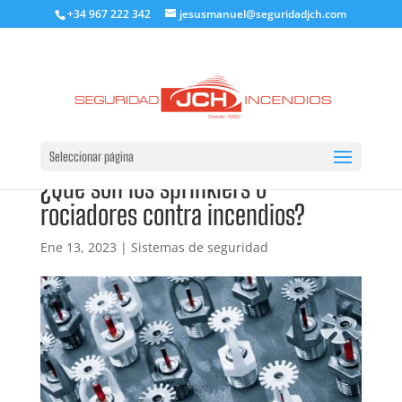
+34 967 222 342
jesusmanuel@seguridadjch.com
Seleccionar página
¿Qué son los sprinklers o
rociadores contra incendios?
Ene 13, 2023
|
Sistemas de seguridad