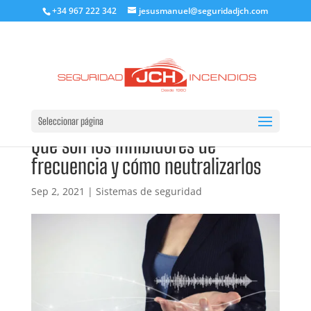
+34 967 222 342
jesusmanuel@seguridadjch.com
Seleccionar página
Qué son los inhibidores de
frecuencia y cómo neutralizarlos
Sep 2, 2021
|
Sistemas de seguridad